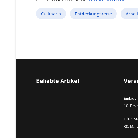
Cullinaria
Entdeckungsreise
Arbei
Beliebte Artikel
Vera
Einladu
10. Dez
Die Obs
30. Mär