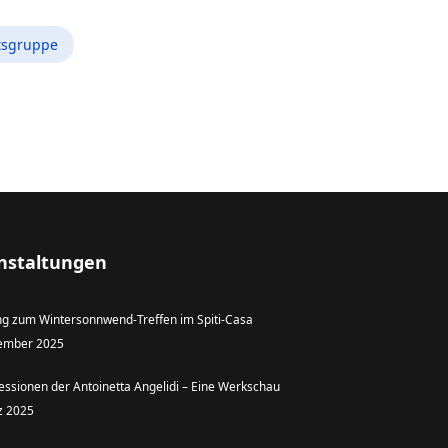
tsgruppe
nstaltungen
ng zum Wintersonnwend-Treffen im Spiti-Casa
ember 2025
essionen der Antoinetta Angelidi – Eine Werkschau
z 2025