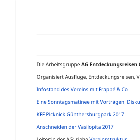
Die Arbeitsgruppe
AG Entdeckungsreisen 
Organisiert Ausflüge, Entdeckungsreisen, V
Infostand des Vereins mit Frappé & Co
Eine Sonntagsmatinee mit Vorträgen, Disku
KFF Picknick Günthersburgpark 2017
Anschneiden der Vasilopita 2017
Leiter:in der AG
: siehe
Vereinsstruktur