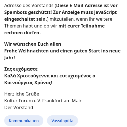
Adresse des Vorstands (
Diese E-Mail-Adresse ist vor
Spambots geschützt! Zur Anzeige muss JavaScript
eingeschaltet sein.
) mitzuteilen, wenn ihr weitere
Themen habt und ob wir
mit eurer Teilnahme
rechnen dürfen.
Wir wünschen Euch allen
Frohe Weihnachten und einen guten Start ins neue
Jahr!
Σας ευχόμαστε
Καλά Χριστούγεννα και ευτυχισμένος ο
Καινούργιος Χρόνος!
Herzliche Grüße
Kultur Forum e.V. Frankfurt am Main
Der Vorstand
Kommunikation
Vassilopitta